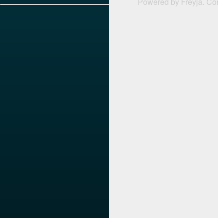
Powered by
Freyja
. Co