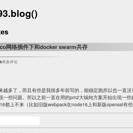
3.blog()
tes
alico网络插件下和docker swarm共存
有条评论
来越多了，而且有些是我很多年前写的，能稳定跑所以也一直没有
现一些问题。所以之前一直在用的pm2大锅炖方案开始出现一些麻
16都上不来（比如旧版webpack在node16上和新版openss