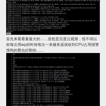
首先来看看量最大的……居然是百度云观测，怪不得以
前每次用wp的时候每次一来服务器就收到CPU占用报警
搜狗的爬虫好勤快……