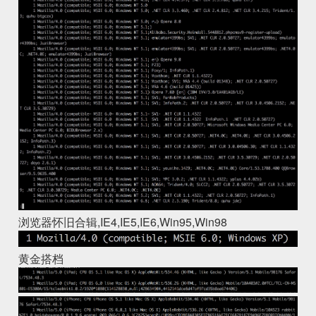
浏览器怀旧合辑,IE4,IE5,IE6,Win95,Win98
黄金搭档