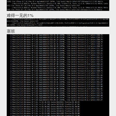
难得一见的1%
塞班