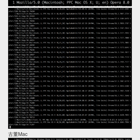
古董Mac